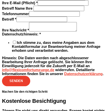
Ihre E-Mail (Pflicht)
*
Betreff Name Ihre
Telefonnummer
Betreff
*
Ihre Nachricht
*
Datenschutzhinweis:
*
Ich stimme zu, dass meine Angaben aus dem
Kontaktformular zur Beantwortung meiner Anfrage
erhoben und verarbeitet werden.
Hinweis:
Die Daten werden nach abgeschlossener
Bearbeitung Ihrer Anfrage gelöscht. Sie können Ihre
Einwilligung jederzeit für die Zukunft per E-Mail an
info@flexicomfortumzuege.de
widerrufen. Detaillierte
Informationen finden Sie in unserer
Datenschutzerklärung
.
SENDEN
Machen Sie den richtigen Schritt
Kostenlose Besichtigung
Zögern Sie nicht uns direkt anzurufen. Fragen kostet nichts.