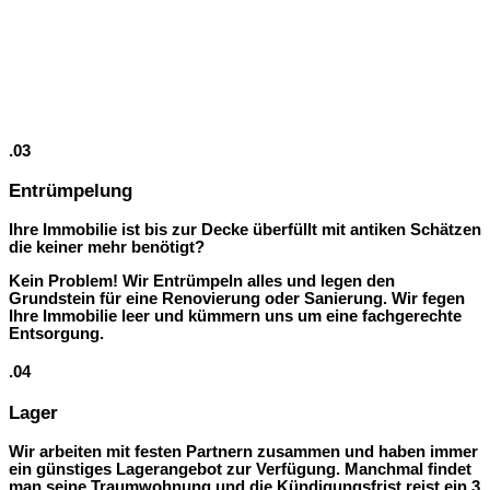
.03
Entrümpelung
Ihre Immobilie ist bis zur Decke überfüllt mit antiken Schätzen
die keiner mehr benötigt?
Kein Problem!
Wir Entrümpeln alles und legen den
Grundstein für eine Renovierung oder Sanierung. Wir fegen
Ihre Immobilie leer und kümmern uns um eine fachgerechte
Entsorgung.
.04
Lager
Wir arbeiten mit festen Partnern zusammen und haben immer
ein günstiges Lagerangebot zur Verfügung. Manchmal findet
man seine Traumwohnung und die Kündigungsfrist reist ein 3